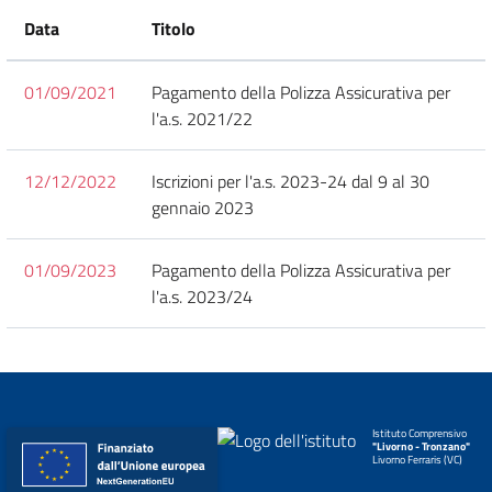
Data
Titolo
01/09/2021
Pagamento della Polizza Assicurativa per
l'a.s. 2021/22
12/12/2022
Iscrizioni per l'a.s. 2023-24 dal 9 al 30
gennaio 2023
01/09/2023
Pagamento della Polizza Assicurativa per
l'a.s. 2023/24
Istituto Comprensivo
"Livorno - Tronzano"
Livorno Ferraris (VC)