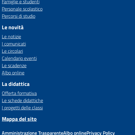
Famiglie e studenti
Personale scolastico
Percorsi di studio
Le novità
Le notizie
I comunicati
Le circolari
Calendario eventi
Le scadenze
Albo online
La didattica
Offerta formativa
Le schede didattiche
I progetti delle classi
Mappa del sito
Amministrazione Trasparente
Albo online
Privacy Policy