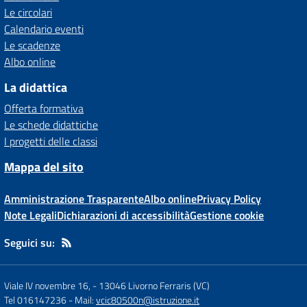
Le circolari
Calendario eventi
Le scadenze
Albo online
La didattica
Offerta formativa
Le schede didattiche
I progetti delle classi
Mappa del sito
Amministrazione Trasparente
Albo online
Privacy Policy
Note Legali
Dichiarazioni di accessibilità
Gestione cookie
Seguici su:
Viale IV novembre 16,
-
13046 Livorno Ferraris (VC)
Tel 016147236
- Mail:
vcic80500n@istruzione.it