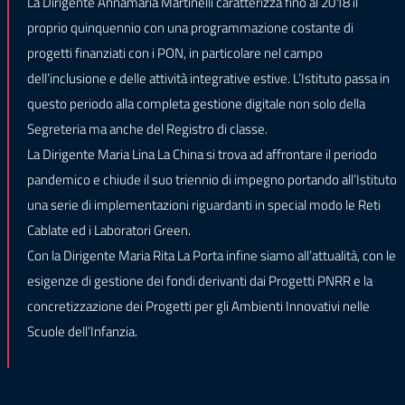
La Dirigente Annamaria Martinelli caratterizza fino al 2018 il
proprio quinquennio con una programmazione costante di
progetti finanziati con i PON, in particolare nel campo
dell’inclusione e delle attività integrative estive. L’Istituto passa in
questo periodo alla completa gestione digitale non solo della
Segreteria ma anche del Registro di classe.
La Dirigente Maria Lina La China si trova ad affrontare il periodo
pandemico e chiude il suo triennio di impegno portando all’Istituto
una serie di implementazioni riguardanti in special modo le Reti
Cablate ed i Laboratori Green.
Con la Dirigente Maria Rita La Porta infine siamo all’attualità, con le
esigenze di gestione dei fondi derivanti dai Progetti PNRR e la
concretizzazione dei Progetti per gli Ambienti Innovativi nelle
Scuole dell’Infanzia.