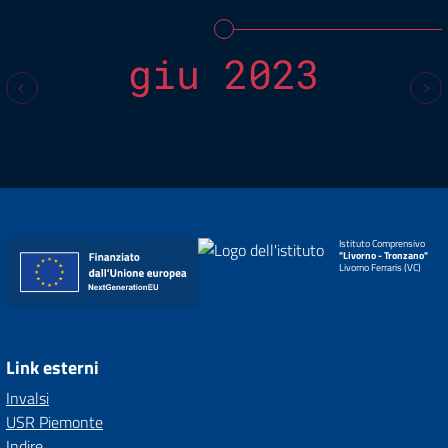
giu 2023
Istituto Comprensivo
"Livorno - Tronzano"
Livorno Ferraris (VC)
Link esterni
Invalsi
USR Piemonte
Indire