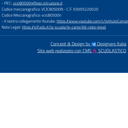
- PEC:
vcic80500n@pec.istruzione.it
Codice meccanografico: VCIC80500N
- C.F. 93005220020
Codice Meccanografico: vcic80500n
- Il nostro collegamento Youtube:
https://www.youtube.com/c/IstitutoCompre
Note Legali:
https://iclf.edu.it/la-scuola/le-carte/66-note-legali
Concept & Design by
Designers Italia
Sito web realizzato con CMS
SCUOLASTICO