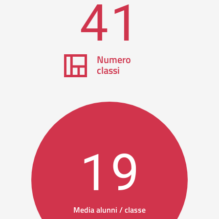
41
Numero
classi
19
Media alunni / classe