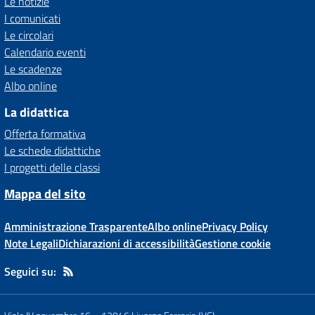
Le notizie
I comunicati
Le circolari
Calendario eventi
Le scadenze
Albo online
La didattica
Offerta formativa
Le schede didattiche
I progetti delle classi
Mappa del sito
Amministrazione Trasparente
Albo online
Privacy Policy
Note Legali
Dichiarazioni di accessibilità
Gestione cookie
Seguici su: