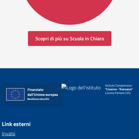
Scopri di più su Scuola in Chiaro
Istituto Comprensivo
"Livorno - Tronzano"
Livorno Ferraris (VC)
Link esterni
Invalsi