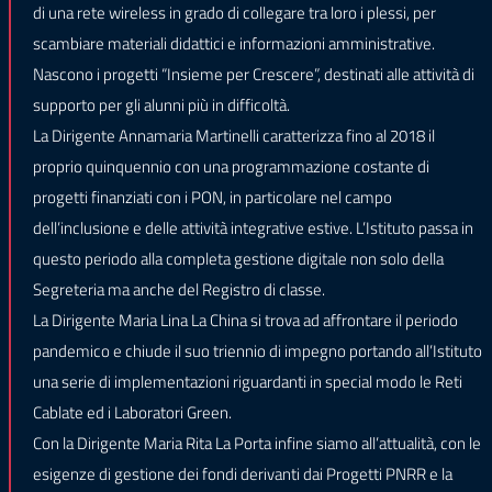
di una rete wireless in grado di collegare tra loro i plessi, per
scambiare materiali didattici e informazioni amministrative.
Nascono i progetti “Insieme per Crescere”, destinati alle attività di
supporto per gli alunni più in difficoltà.
La Dirigente Annamaria Martinelli caratterizza fino al 2018 il
proprio quinquennio con una programmazione costante di
progetti finanziati con i PON, in particolare nel campo
dell’inclusione e delle attività integrative estive. L’Istituto passa in
questo periodo alla completa gestione digitale non solo della
Segreteria ma anche del Registro di classe.
La Dirigente Maria Lina La China si trova ad affrontare il periodo
pandemico e chiude il suo triennio di impegno portando all’Istituto
una serie di implementazioni riguardanti in special modo le Reti
Cablate ed i Laboratori Green.
Con la Dirigente Maria Rita La Porta infine siamo all’attualità, con le
esigenze di gestione dei fondi derivanti dai Progetti PNRR e la