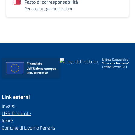
Patto di corresponsabilità
Per docenti, genitori e alunni
Istituto Comprensivo
"Livorno - Tronzano"
Livorno Ferraris (VC)
Link esterni
Invalsi
USR Piemonte
Indire
Comune di Livorno Ferraris