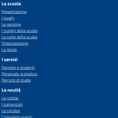
La scuola
Presentazione
I luoghi
Le persone
I numeri della scuola
Le carte della scuola
Organizzazione
La storia
I servizi
Famiglie e studenti
Personale scolastico
Percorsi di studio
Le novità
Le notizie
I comunicati
Le circolari
Calendario eventi