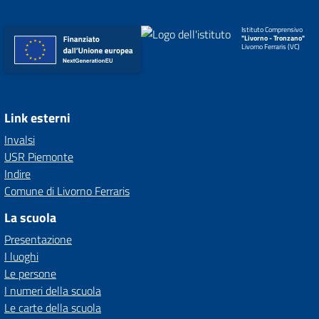
Istituto Comprensivo
"Livorno - Tronzano"
Livorno Ferraris (VC)
Link esterni
Invalsi
USR Piemonte
Indire
Comune di Livorno Ferraris
La scuola
Presentazione
I luoghi
Le persone
I numeri della scuola
Le carte della scuola