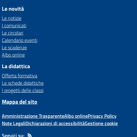
Le novità
Le notizie
I comunicati
Le circolari
Calendario eventi
Le scadenze
Albo online
La didattica
Offerta formativa
Le schede didattiche
I progetti delle classi
Mappa del sito
Amministrazione Trasparente
Albo online
Privacy Policy
Note Legali
Dichiarazioni di accessibilità
Gestione cookie
Seguici su: