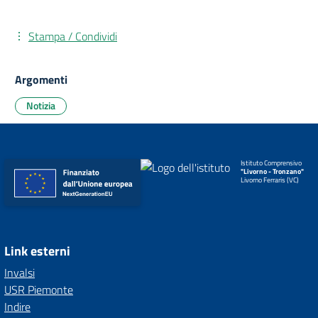
Stampa / Condividi
Argomenti
Notizia
Istituto Comprensivo
"Livorno - Tronzano"
Livorno Ferraris (VC)
Link esterni
Invalsi
USR Piemonte
Indire