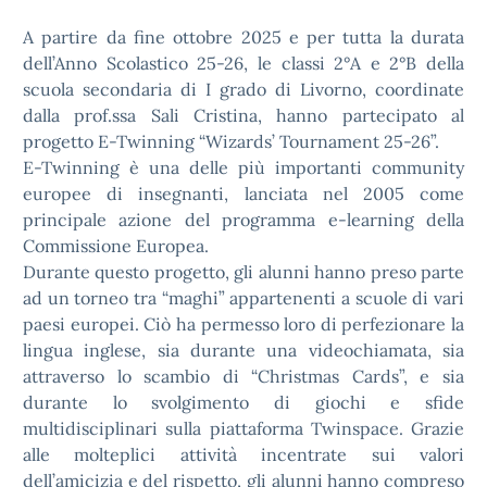
A partire da fine ottobre 2025 e per tutta la durata
dell’Anno Scolastico 25-26, le classi 2°A e 2°B della
scuola secondaria di I grado di Livorno, coordinate
dalla prof.ssa Sali Cristina, hanno partecipato al
progetto E-Twinning “Wizards’ Tournament 25-26”.
E-Twinning è una delle più importanti community
europee di insegnanti, lanciata nel 2005 come
principale azione del programma e-learning della
Commissione Europea.
Durante questo progetto, gli alunni hanno preso parte
ad un torneo tra “maghi” appartenenti a scuole di vari
paesi europei. Ciò ha permesso loro di perfezionare la
lingua inglese, sia durante una videochiamata, sia
attraverso lo scambio di “Christmas Cards”, e sia
durante lo svolgimento di giochi e sfide
multidisciplinari sulla piattaforma Twinspace. Grazie
alle molteplici attività incentrate sui valori
dell’amicizia e del rispetto, gli alunni hanno compreso