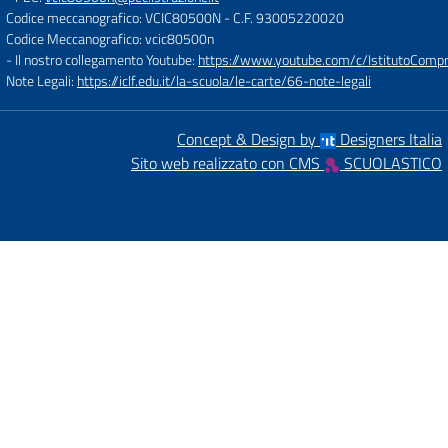
Codice meccanografico: VCIC80500N
- C.F. 93005220020
Codice Meccanografico: vcic80500n
- Il nostro collegamento Youtube:
https://www.youtube.com/c/IstitutoCompre
Note Legali:
https://iclf.edu.it/la-scuola/le-carte/66-note-legali
Concept & Design by
Designers Italia
Sito web realizzato con CMS
SCUOLASTICO