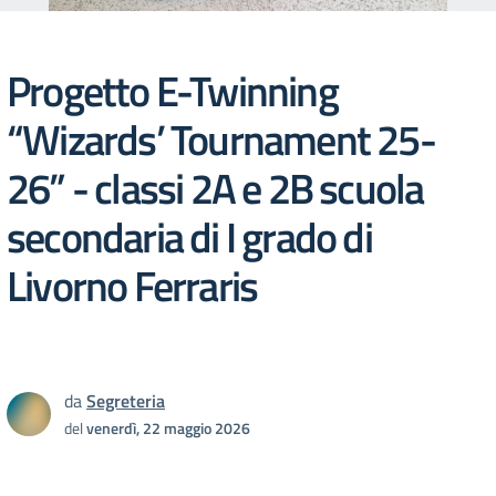
Progetto E-Twinning
“Wizards’ Tournament 25-
26” - classi 2A e 2B scuola
secondaria di I grado di
Livorno Ferraris
da
Segreteria
del
venerdì, 22 maggio 2026