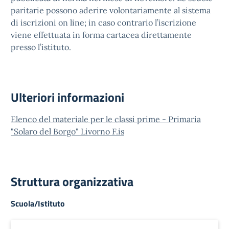
paritarie possono aderire volontariamente al sistema
di iscrizioni on line; in caso contrario l’iscrizione
viene effettuata in forma cartacea direttamente
presso l’istituto.
Ulteriori informazioni
Elenco del materiale per le classi prime - Primaria
"Solaro del Borgo" Livorno F.is
Struttura organizzativa
Scuola/Istituto