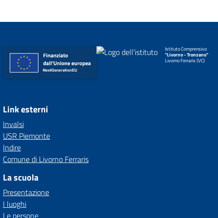
Istituto Comprensivo
"Livorno - Tronzano"
Livorno Ferraris (VC)
Link esterni
Invalsi
USR Piemonte
Indire
Comune di Livorno Ferraris
La scuola
Presentazione
I luoghi
Le persone