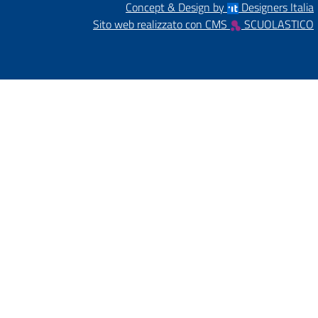
Concept & Design by
Designers Italia
Sito web realizzato con CMS
SCUOLASTICO