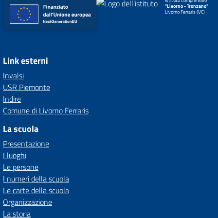
Istituto Comprensivo
"Livorno - Tronzano"
Livorno Ferraris (VC)
Link esterni
Invalsi
USR Piemonte
Indire
Comune di Livorno Ferraris
La scuola
Presentazione
I luoghi
Le persone
I numeri della scuola
Le carte della scuola
Organizzazione
La storia