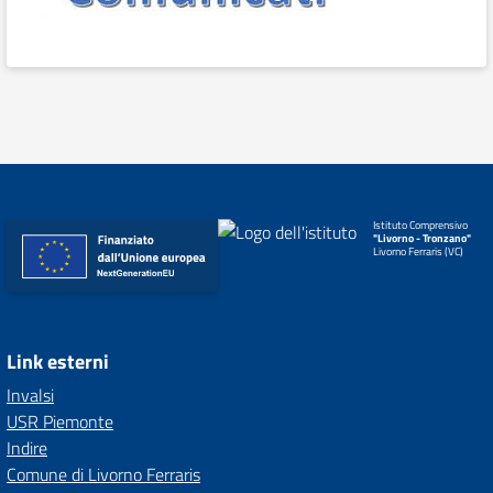
Istituto Comprensivo
"Livorno - Tronzano"
Livorno Ferraris (VC)
Link esterni
Invalsi
USR Piemonte
Indire
Comune di Livorno Ferraris