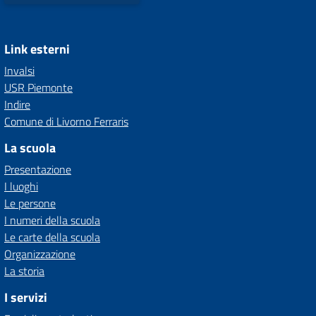
Link esterni
Invalsi
USR Piemonte
Indire
Comune di Livorno Ferraris
La scuola
Presentazione
I luoghi
Le persone
I numeri della scuola
Le carte della scuola
Organizzazione
La storia
I servizi