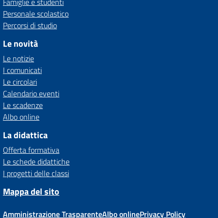
Famiglie e studenti
Personale scolastico
Percorsi di studio
Le novità
Le notizie
I comunicati
Le circolari
Calendario eventi
Le scadenze
Albo online
La didattica
Offerta formativa
Le schede didattiche
I progetti delle classi
Mappa del sito
Amministrazione Trasparente
Albo online
Privacy Policy