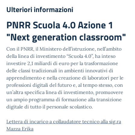
Ulteriori informazioni
PNRR Scuola 4.0 Azione 1
"Next generation classroom"
Con il PNRR, il Ministero dell’istruzione, nell’ambito
della linea di investimento “Scuola 4.0”, ha inteso
investire 2,1 miliardi di euro per la trasformazione
delle classi tradizionali in ambienti innovativi di
apprendimento e nella creazione di laboratori per le
professioni digitali del futuro e, al tempo stesso, con
un’altra specifica linea di investimento, promuovere
un ampio programma di formazione alla transizione
digitale di tutto il personale scolastico.
Lettera di incarico a collaudatore tecnico alla sig.ra
Mazza Erika