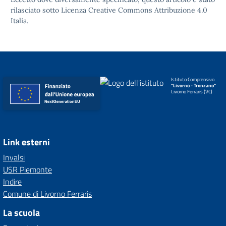
rilasciato sotto
Licenza Creative Commons Attribuzione 4.0
Italia.
Istituto Comprensivo
"Livorno - Tronzano"
Livorno Ferraris (VC)
Link esterni
Invalsi
USR Piemonte
Indire
Comune di Livorno Ferraris
La scuola