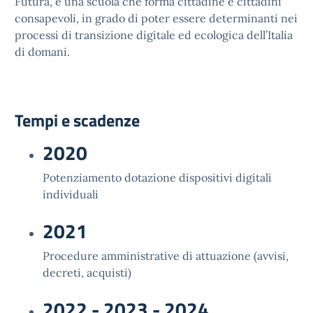
Futura, è una scuola che forma cittadine e cittadini
consapevoli, in grado di poter essere determinanti nei
processi di transizione digitale ed ecologica dell’Italia
di domani.
Tempi e scadenze
2020
Potenziamento dotazione dispositivi digitali
individuali
2021
Procedure amministrative di attuazione (avvisi,
decreti, acquisti)
2022 - 2023 - 2024