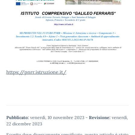
https://pnrr.istruzione.it/
Pubblicato:
venerdì, 10 novembre 2023
-
Revisione:
venerdì,
22 dicembre 2023
Eccetto dove diversamente specificato, questo articolo è stato