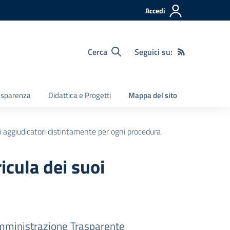
Accedi
Cerca
Seguici su:
asparenza
Didattica e Progetti
Mappa del sito
ti aggiudicatori distintamente per ogni procedura
icula dei suoi
ministrazione Trasparente