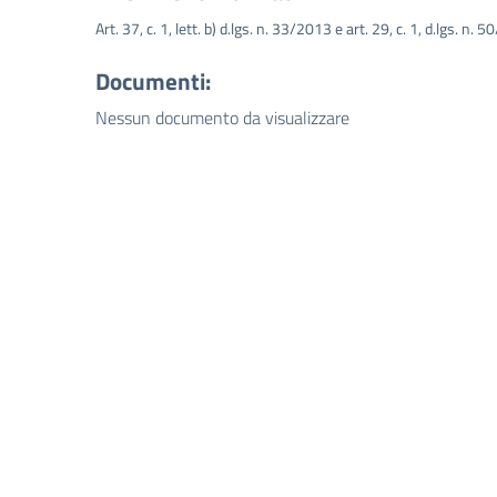
Art. 37, c. 1, lett. b) d.lgs. n. 33/2013 e art. 29, c. 1, d.lgs. n. 
Documenti:
Nessun documento da visualizzare