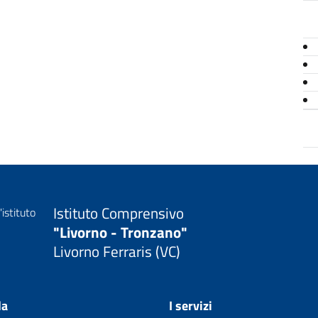
Istituto Comprensivo
"Livorno - Tronzano"
Livorno Ferraris (VC)
la
I servizi