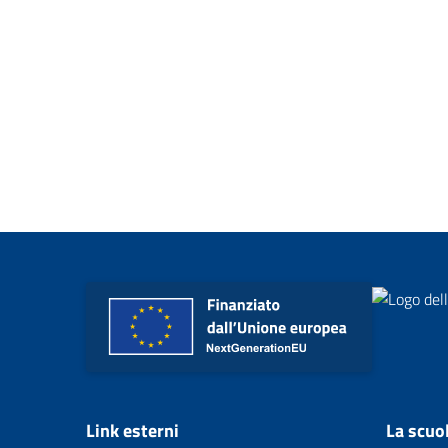
Link esterni
La scuo