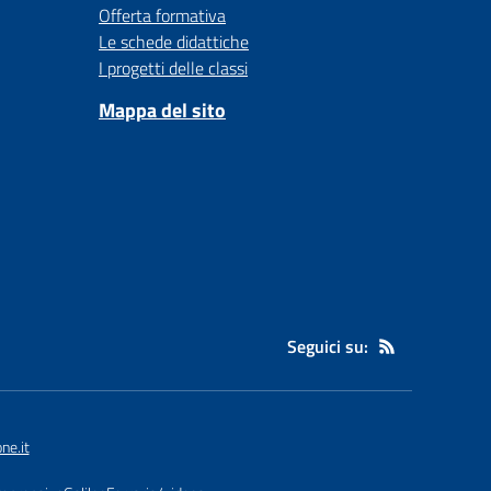
Offerta formativa
Le schede didattiche
I progetti delle classi
Mappa del sito
Seguici su:
ne.it