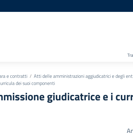
Tr
ara e contratti
Atti delle amministrazioni aggiudicatrici e degli en
urricula dei suoi componenti
issione giudicatrice e i curr
Am