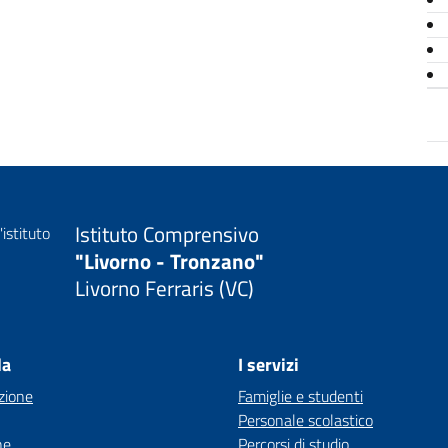
Istituto Comprensivo
"Livorno - Tronzano"
Livorno Ferraris (VC)
la
I servizi
zione
Famiglie e studenti
Personale scolastico
ne
Percorsi di studio