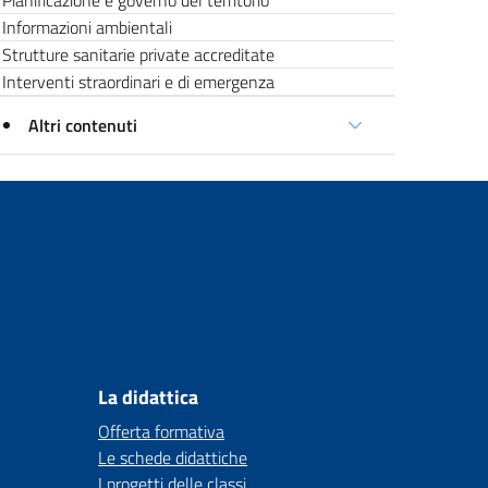
Pianificazione e governo del territorio
Informazioni ambientali
Strutture sanitarie private accreditate
Interventi straordinari e di emergenza
Altri contenuti
La didattica
Offerta formativa
Le schede didattiche
I progetti delle classi