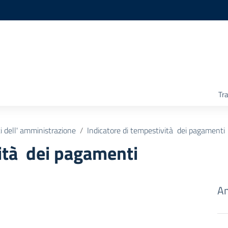
Tr
 dell' amministrazione
Indicatore di tempestività dei pagamenti
vità dei pagamenti
Am