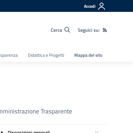
Accedi
Cerca
Seguici su:
asparenza
Didattica e Progetti
Mappa del sito
ministrazione Trasparente
Disposizioni generali