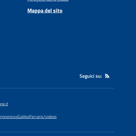
Mappa del sito
Seguici su:
ne.it
prensivoGalileoFerraris/videos