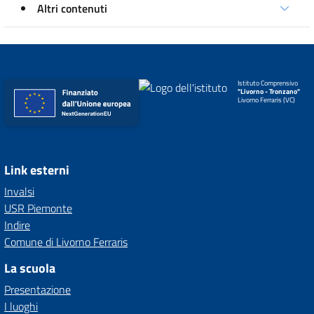
Altri contenuti
Istituto Comprensivo
"Livorno - Tronzano"
Livorno Ferraris (VC)
Link esterni
Invalsi
USR Piemonte
Indire
Comune di Livorno Ferraris
La scuola
Presentazione
I luoghi