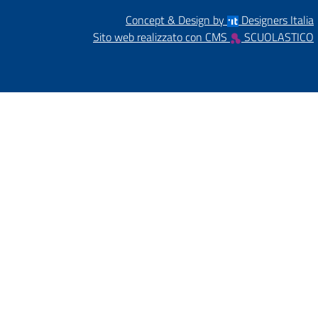
Concept & Design by
Designers Italia
Sito web realizzato con CMS
SCUOLASTICO