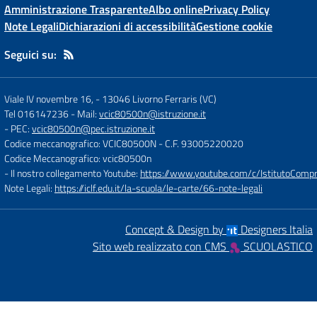
Amministrazione Trasparente
Albo online
Privacy Policy
Note Legali
Dichiarazioni di accessibilità
Gestione cookie
Seguici su:
Viale IV novembre 16,
-
13046 Livorno Ferraris (VC)
Tel 016147236
- Mail:
vcic80500n@istruzione.it
- PEC:
vcic80500n@pec.istruzione.it
Codice meccanografico: VCIC80500N
- C.F. 93005220020
Codice Meccanografico: vcic80500n
- Il nostro collegamento Youtube:
https://www.youtube.com/c/IstitutoCompre
Note Legali:
https://iclf.edu.it/la-scuola/le-carte/66-note-legali
Concept & Design by
Designers Italia
Sito web realizzato con CMS
SCUOLASTICO