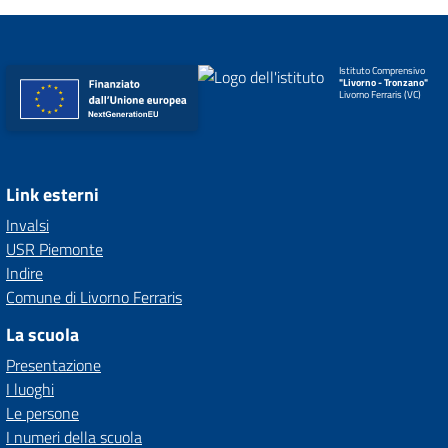
Istituto Comprensivo
"Livorno - Tronzano"
Livorno Ferraris (VC)
Link esterni
Invalsi
USR Piemonte
Indire
Comune di Livorno Ferraris
La scuola
Presentazione
I luoghi
Le persone
I numeri della scuola