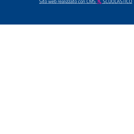
Sito web realizzato con CMS
SCUOLASTICO