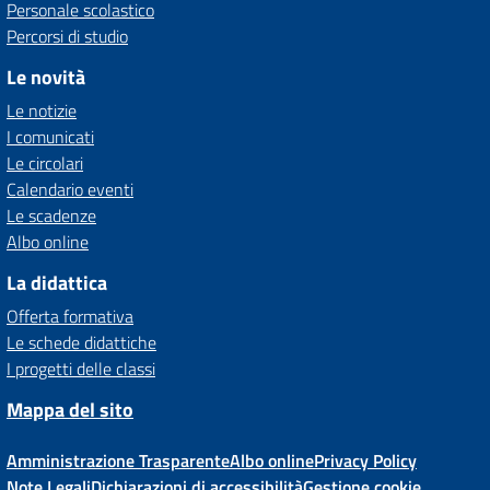
Personale scolastico
Percorsi di studio
Le novità
Le notizie
I comunicati
Le circolari
Calendario eventi
Le scadenze
Albo online
La didattica
Offerta formativa
Le schede didattiche
I progetti delle classi
Mappa del sito
Amministrazione Trasparente
Albo online
Privacy Policy
Note Legali
Dichiarazioni di accessibilità
Gestione cookie