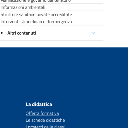
Pianificazione e governo del territorio
Informazioni ambientali
Strutture sanitarie private accreditate
Interventi straordinari e di emergenza
Altri contenuti
La didattica
Offerta formativa
Le schede didattiche
I progetti delle classi