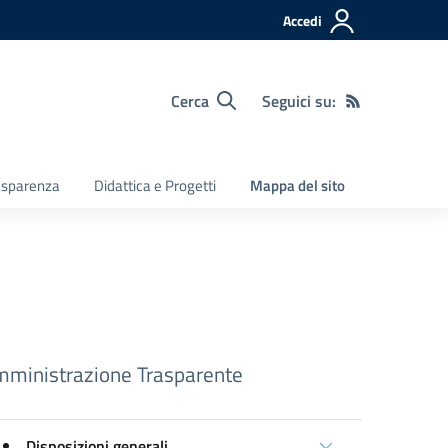
Accedi
Cerca
Seguici su:
asparenza
Didattica e Progetti
Mappa del sito
ministrazione Trasparente
Disposizioni generali