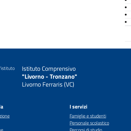
Istituto Comprensivo
"Livorno - Tronzano"
Livorno Ferraris (VC)
la
I servizi
zione
Famiglie e studenti
Personale scolastico
ne
Percorsi di studio