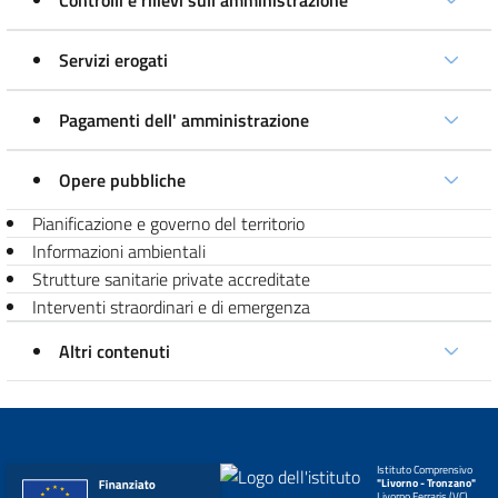
Controlli e rilievi sull'amministrazione
Servizi erogati
Pagamenti dell' amministrazione
Opere pubbliche
Pianificazione e governo del territorio
Informazioni ambientali
Strutture sanitarie private accreditate
Interventi straordinari e di emergenza
Altri contenuti
Istituto Comprensivo
"Livorno - Tronzano"
Livorno Ferraris (VC)