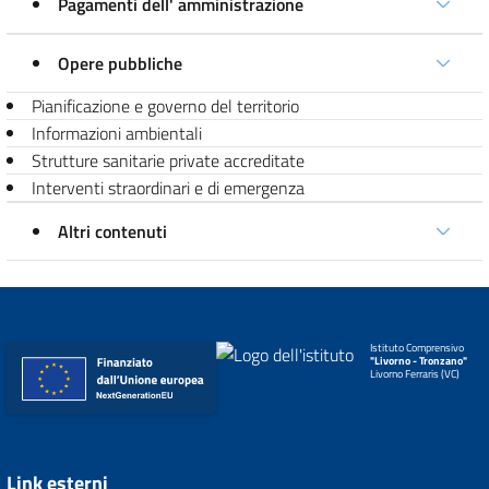
Pagamenti dell' amministrazione
Opere pubbliche
Pianificazione e governo del territorio
Informazioni ambientali
Strutture sanitarie private accreditate
Interventi straordinari e di emergenza
Altri contenuti
Istituto Comprensivo
"Livorno - Tronzano"
Livorno Ferraris (VC)
Link esterni