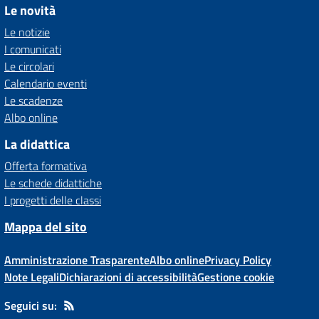
Le novità
Le notizie
I comunicati
Le circolari
Calendario eventi
Le scadenze
Albo online
La didattica
Offerta formativa
Le schede didattiche
I progetti delle classi
Mappa del sito
Amministrazione Trasparente
Albo online
Privacy Policy
Note Legali
Dichiarazioni di accessibilità
Gestione cookie
Seguici su: